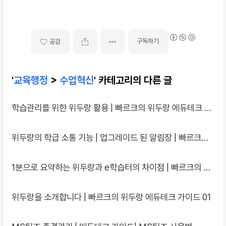
구독하기
공감
'
교육행정
>
수업혁신
' 카테고리의 다른 글
학습관리를 위한 위두랑 활용 | 빠르크의 위두랑 에듀테크 가
이드 04
위두랑의 학급 소통 기능 | 업그레이드 된 알림장 | 빠르크의
위두랑 에듀테크 가이드 03
1분으로 요약하는 위두랑과 e학습터의 차이점 | 빠르크의 위
두랑 에듀테크 가이드 02
위두랑을 소개합니다 | 빠르크의 위두랑 에듀테크 가이드 01