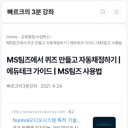
본문 바로가기
빠르크의 3분 강좌
Home
교육행정/수업혁신
MS팀즈에서 퀴즈 만들고 자동채점하기 | 에듀테크 가이드 | MS팀즈 사용법
MS팀즈에서 퀴즈 만들고 자동채점하기 |
에듀테크 가이드 | MS팀즈 사용법
빠르크의3분강좌
2021. 4. 24.
http://www.nurevakorea.com
광고
Nureva오디오시스템 특허 기술의
가상 마이크로폰
공간 전체에 설치되는 가상 마이크 시