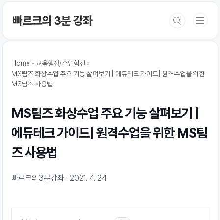
본문 바로가기
빠르크의 3분 강좌
Home
교육행정/수업혁신
MS팀즈 화상수업 주요 기능 살펴보기 | 에듀테크 가이드| 원격수업을 위한
MS팀즈 사용법
MS팀즈 화상수업 주요 기능 살펴보기 |
에듀테크 가이드| 원격수업을 위한 MS팀
즈 사용법
빠르크의3분강좌
2021. 4. 24.