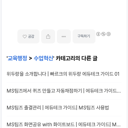
구독하기
공감
'
교육행정
>
수업혁신
' 카테고리의 다른 글
위두랑을 소개합니다 | 빠르크의 위두랑 에듀테크 가이드 01
MS팀즈에서 퀴즈 만들고 자동채점하기 | 에듀테크 가이드 |
MS팀즈 사용법
MS팀즈 출결관리 | 에듀테크 가이드| MS팀즈 사용법
MS팀즈 화면공유 with 화이트보드 | 에듀테크 가이드| MS