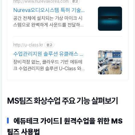
http://www.nurevakorea.com
광고
Nureva오디오시스템 특허 기술의
가상 마이크로폰
공간 전체에 설치되는 가상 마이크 시
스템으로 완벽하게 사운드를 전달하는
스피커바
http://u-class.kr
광고
수업관리지원 솔루션 유클래스 에
듀테크 수업관리솔루션
장비걱정 없는, 클라우드 기반 에듀테
크 수업관리지원 솔루션 U-Class 와
함께 수업관리지원 솔루션 유클래스
(U-Class)
MS팀즈 화상수업 주요 기능 살펴보기
에듀테크 가이드| 원격수업을 위한 MS
팀즈 사용법