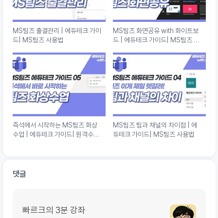
MS팀즈 출결관리 | 에듀테크 가이
MS팀즈 화면공유 with 화이트보
드| MS팀즈 사용법
드 | 에듀테크 가이드| MS팀즈 사
용법
즉석에서 시작하는 MS팀즈 화상
MS팀즈 팀과 채널의 차이점 | 에
수업 | 에듀테크 가이드| 원격수업
듀테크 가이드| MS팀즈 사용법
을 위한 MS팀즈 사용법
댓글
빠르크의 3분 강좌