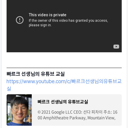
빠르크 선생님의 유튜브 교실
https://www.youtube.com/c/빠르크선생님의유튜브교
실
빠르크 선생님의 유튜브교실
© 2021 Google LLC CEO: 선다 피차이 주소: 16
00 Amphitheatre Parkway, Mountain View,
CA 94043, USA. 전화: 080-822-1450(무료)