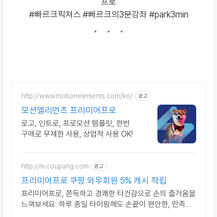
프로
#빠르크픽쳐스 #빠르크의3분강좌 #park3min
http://www.motionelements.com/ko/
광고
모션엘리먼츠 프리미어프로
로고, 인트로, 프로모션 템플릿, 한번
구매로 무제한 사용, 상업적 사용 OK!
http://m.coupang.com
광고
프리미어프로 쿠팡 와우회원 5% 캐시 적립
프리미어프로, 쫀득하고 경쾌한 타건감으로 손의 즐거움을
느껴보세요. 하루 종일 타이핑해도 손끝이 편안한, 만족스
러운 키감을 지금 경험하세요.