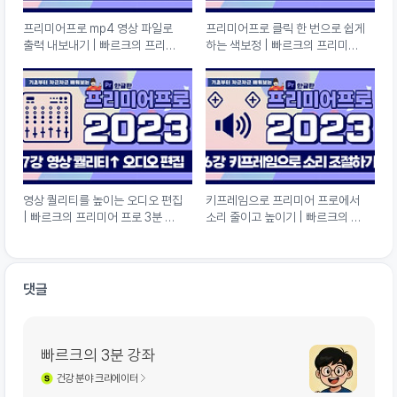
프리미어프로 mp4 영상 파일로
프리미어프로 클릭 한 번으로 쉽게
출력 내보내기 | 빠르크의 프리미
하는 색보정 | 빠르크의 프리미어
어 프로 3분 강좌 2023 한글판 10
프로 3분 강좌 2023 한글판 09강
강
영상 퀄리티를 높이는 오디오 편집
키프레임으로 프리미어 프로에서
| 빠르크의 프리미어 프로 3분 강
소리 줄이고 높이기 | 빠르크의 프
좌 2023 한글판 07강
리미어 프로 3분 강좌 2023 한글
판 06강
댓글
빠르크의 3분 강좌
건강
분야 크리에이터