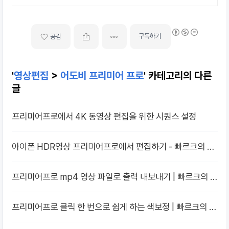
구독하기
공감
'
영상편집
>
어도비 프리미어 프로
' 카테고리의 다른
글
프리미어프로에서 4K 동영상 편집을 위한 시퀀스 설정
아이폰 HDR영상 프리미어프로에서 편집하기 - 빠르크의 프
리미어프로 3분강좌 8강
프리미어프로 mp4 영상 파일로 출력 내보내기 | 빠르크의 프
리미어 프로 3분 강좌 2023 한글판 10강
프리미어프로 클릭 한 번으로 쉽게 하는 색보정 | 빠르크의 프
리미어 프로 3분 강좌 2023 한글판 09강