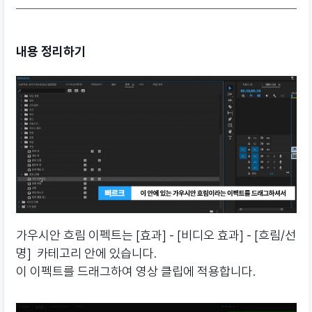
내용 정리하기
가우시안 흐림 이펙트는 [효과] - [비디오 효과] - [흐림/선
명] 카테고리 안에 있습니다.
이 이펙트를 드래그하여 영상 클립에 적용합니다.