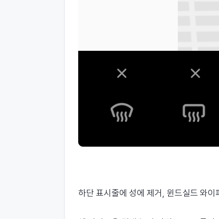
하단 표시줄에 성에 제거, 윈드실드 와이퍼