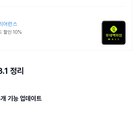
클리어런스
드 할인 10%
.1 정리
6개 기능 업데이트