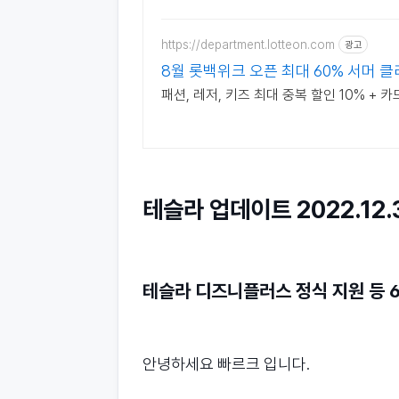
https://department.lotteon.com
광고
8월 롯백위크 오픈 최대 60% 서머 
패션, 레저, 키즈 최대 중복 할인 10% + 카
테슬라 업데이트 2022.12.3
테슬라 디즈니플러스 정식 지원 등 
안녕하세요 빠르크 입니다.