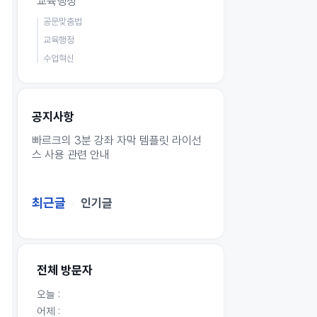
교육행정
공문맞춤법
교육행정
수업혁신
공지사항
빠르크의 3분 강좌 자막 템플릿 라이선
스 사용 관련 안내
최근글
인기글
전체 방문자
오늘 :
어제 :