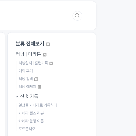
분류 전체보기
러닝 | 마라톤
러닝일지 | 훈련기록
대회 후기
러닝 장비
러닝 에세이
사진 & 기록
일상을 카메라로 기록하다
카메라 렌즈 리뷰
카메라 촬영 이론
포트폴리오