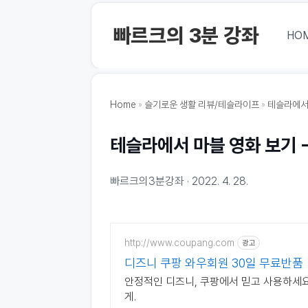
본문 바로가기
빠르크의 3분 강좌
HO
Home
슬기로운 생활 리뷰/테슬라이프
테슬라에서 
테슬라에서 마블 영화 보기 - 
빠르크의3분강좌
2022. 4. 28.
http://www.coupang.com
광고
디즈니 쿠팡 와우회원 30일 무료반품
안정적인 디즈니, 쿠팡에서 믿고 사용하세요
게.