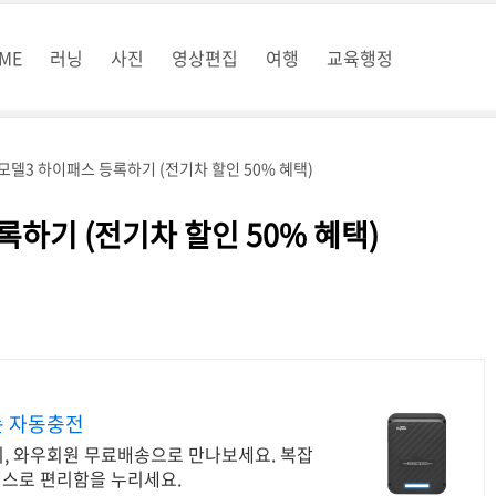
ME
러닝
사진
영상편집
여행
교육행정
모델3 하이패스 등록하기 (전기차 할인 50% 혜택)
하기 (전기차 할인 50% 혜택)
는 자동충전
, 와우회원 무료배송으로 만나보세요. 복잡
패스로 편리함을 누리세요.