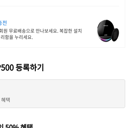
충전
우회원 무료배송으로 만나보세요. 복잡한 설치
편리함을 누리세요.
P500 등록하기
 혜택
 50% 혜택