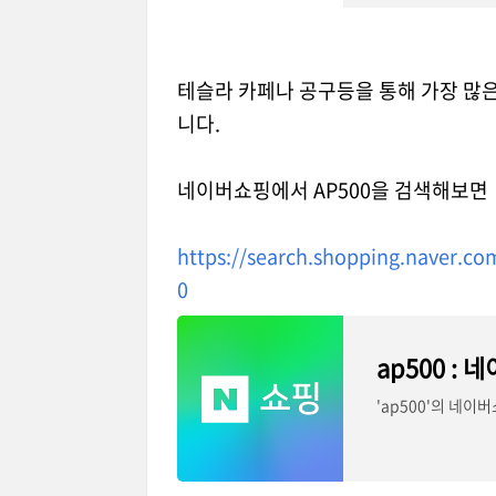
테슬라 카페나 공구등을 통해 가장 많은
니다.
네이버쇼핑에서 AP500을 검색해보면
https://search.shopping.naver.
0
ap500 : 
'ap500'의 네