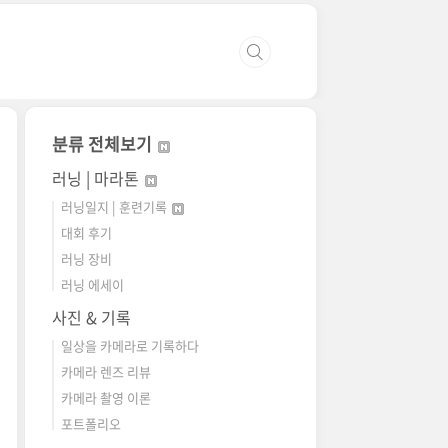
분류 전체보기
러닝 | 마라톤
러닝일지 | 훈련기록
대회 후기
러닝 장비
러닝 에세이
사진 & 기록
일상을 카메라로 기록하다
카메라 렌즈 리뷰
카메라 촬영 이론
포트폴리오