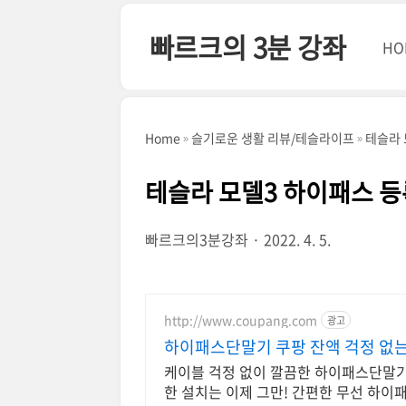
본문 바로가기
빠르크의 3분 강좌
HO
Home
슬기로운 생활 리뷰/테슬라이프
테슬라 
테슬라 모델3 하이패스 등록
빠르크의3분강좌
2022. 4. 5.
http://www.coupang.com
광고
하이패스단말기 쿠팡 잔액 걱정 없
케이블 걱정 없이 깔끔한 하이패스단말기
한 설치는 이제 그만! 간편한 무선 하이