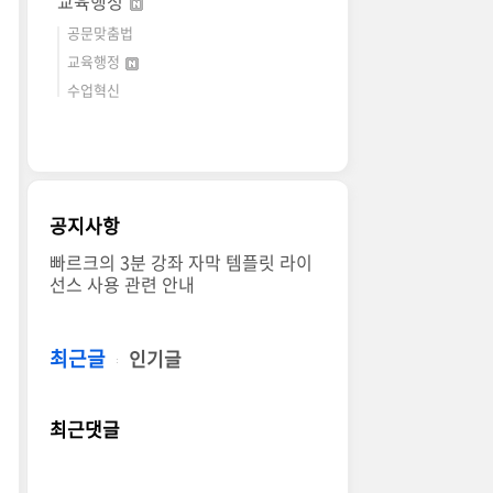
교육행정
공문맞춤법
교육행정
수업혁신
공지사항
빠르크의 3분 강좌 자막 템플릿 라이
선스 사용 관련 안내
최근글
인기글
최근댓글