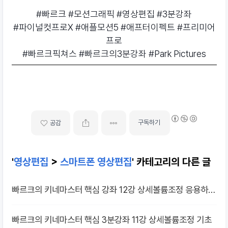
#빠르크 #모션그래픽 #영상편집 #3분강좌
#파이널컷프로X #애플모션5 #애프터이펙트 #프리미어
프로
#빠르크픽쳐스 #빠르크의3분강좌 #Park Pictures
구독하기
공감
'
영상편집
>
스마트폰 영상편집
' 카테고리의 다른 글
빠르크의 키네마스터 핵심 강좌 12강 상세볼륨조정 응용하기
빠르크의 키네마스터 핵심 3분강좌 11강 상세볼륨조정 기초