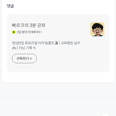
댓글
빠르크의 3분 강좌
건강
분야 크리에이터
영상편집 튜토리얼·자막 템플릿 🎬 | 교육행정 실무
✍️ | 러닝 기록 🏃
구독하기