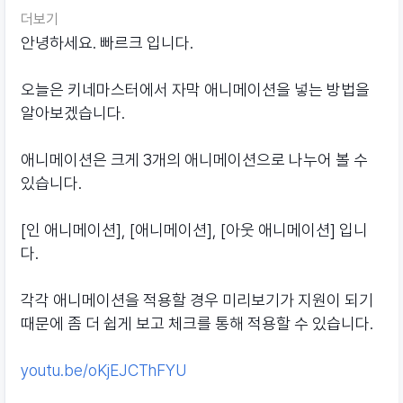
더보기
안녕하세요. 빠르크 입니다.
오늘은 키네마스터에서 자막 애니메이션을 넣는 방법을
알아보겠습니다.
애니메이션은 크게 3개의 애니메이션으로 나누어 볼 수
있습니다.
[인 애니메이션], [애니메이션], [아웃 애니메이션] 입니
다.
각각 애니메이션을 적용할 경우 미리보기가 지원이 되기
때문에 좀 더 쉽게 보고 체크를 통해 적용할 수 있습니다.
youtu.be/oKjEJCThFYU