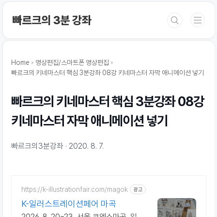
본문 바로가기
빠르크의 3분 강좌
Home
영상편집/스마트폰 영상편집
빠르크의 키네마스터 핵심 3분강좌 08강 키네마스터 자막 애니메이션 넣기
빠르크의 키네마스터 핵심 3분강좌 08강
키네마스터 자막 애니메이션 넣기
빠르크의3분강좌
2020. 8. 7.
https://k-illustrationfair.com/magok
광고
K-일러스트레이션페어 마곡
2026. 8. 20~23, 서울 코엑스마곡, 일