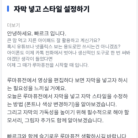
자막 넣고 스타일 설정하기
더보기
안녕하세요. 빠르크 입니다.
큰 맘 먹고 지른 아이패드 잘 활용하고 계신가요?
혹시 유튜브나 넷플릭스 보는 용도로만 쓰시는건 아니겠죠?
아이폰도 이제 카톡 전화에서 벗어나 생산적인 도구로 한 번 써봐
야겠단 생각이 들었다면
이제 그 때가 루마퓨전을 시작할 때 입니다.
루마퓨전에서 영상을 편집하다 보면 자막을 넣고자 하시
는 필요성을 느끼실 거예요.
오늘은 루마퓨전에서 자막을 넣고 자막 스타일을 수정하
는 방법 (폰트나 색상 변경하기)을 알아보겠습니다.
그리고 자막의 가독성을 높이기 위해 필수적으로 해야 할
모서리, 그림자 추가도 함께 알아보겠습니다.
빠르크와 함께 슬기로운 루마퓨전 생활하시길 바랍니다