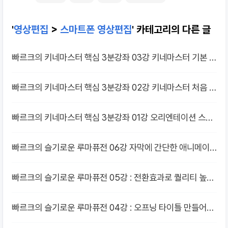
'
영상편집
>
스마트폰 영상편집
' 카테고리의 다른 글
빠르크의 키네마스터 핵심 3분강좌 03강 키네마스터 기본 조
작방법 4가지
빠르크의 키네마스터 핵심 3분강좌 02강 키네마스터 처음 실
행하기
빠르크의 키네마스터 핵심 3분강좌 01강 오리엔테이션 스마
트폰으로 시작하는 영상콘텐츠 만들기
빠르크의 슬기로운 루마퓨전 06강 자막에 간단한 애니메이
션 넣는 방법
빠르크의 슬기로운 루마퓨전 05강 : 전환효과로 퀄리티 높이
기
빠르크의 슬기로운 루마퓨전 04강 : 오프닝 타이틀 만들어보
기