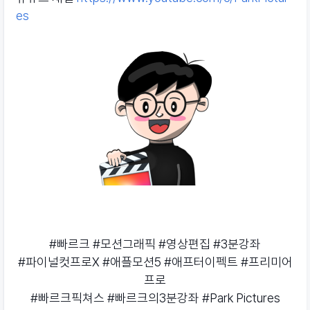
es
#빠르크 #모션그래픽 #영상편집 #3분강좌
#파이널컷프로X #애플모션5 #애프터이펙트 #프리미어
프로
#빠르크픽쳐스 #빠르크의3분강좌 #Park Pictures