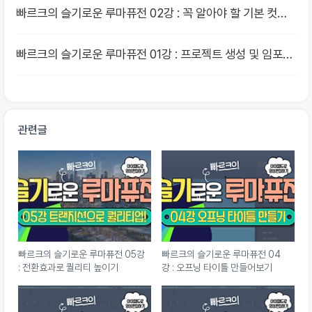
빠르크의 슬기로운 루마퓨전 02강 : 꼭 알아야 할 기본 컷편
집
빠르크의 슬기로운 루마퓨전 01강 : 프로젝트 생성 및 임포트
하기
관련글
빠르크의 슬기로운 루마퓨전 05강
빠르크의 슬기로운 루마퓨전 04
: 전환효과로 퀄리티 높이기
강 : 오프닝 타이틀 만들어보기