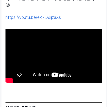
🙂
https://youtu.be/eK7D8ijzaXs