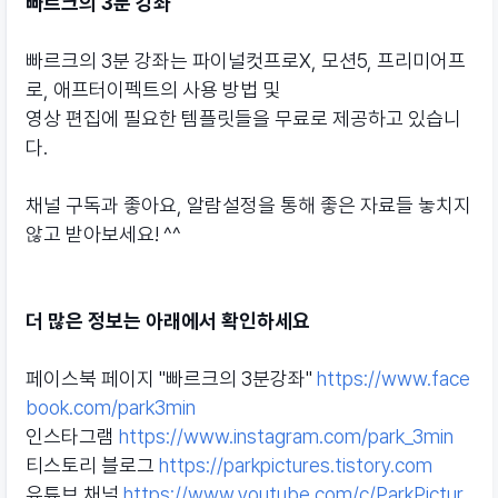
빠르크의 3분 강좌
빠르크의 3분 강좌는 파이널컷프로X, 모션5, 프리미어프
로, 애프터이펙트의 사용 방법 및
영상 편집에 필요한 템플릿들을 무료로 제공하고 있습니
다.
채널 구독과 좋아요, 알람설정을 통해 좋은 자료들 놓치지
않고 받아보세요! ^^
더 많은 정보는 아래에서 확인하세요
페이스북 페이지 "빠르크의 3분강좌"
https://www.face
book.com/park3min
인스타그램
https://www.instagram.com/park_3min
티스토리 블로그
https://parkpictures.tistory.com
유튜브 채널
https://www.youtube.com/c/ParkPictur