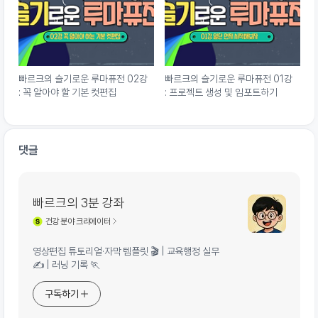
빠르크의 슬기로운 루마퓨전 02강
빠르크의 슬기로운 루마퓨전 01강
: 꼭 알아야 할 기본 컷편집
: 프로젝트 생성 및 임포트하기
댓글
빠르크의 3분 강좌
건강
분야 크리에이터
영상편집 튜토리얼·자막 템플릿 🎬 | 교육행정 실무
✍️ | 러닝 기록 🏃
구독하기