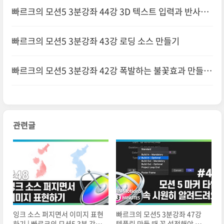
한글 입력 버그 및 해결 방법
빠르크의 모션5 3분강좌 44강 3D 텍스트 입력과 반사판
만들기
빠르크의 모션5 3분강좌 43강 로딩 소스 만들기
빠르크의 모션5 3분강좌 42강 폭발하는 불꽃효과 만들기
관련글
잉크 소스 퍼지면서 이미지 표현
빠르크의 모션5 3분강좌 47강
하기 | 빠르크의 모션5 3분 강좌
템플릿 만들 때 꼭 설정해야 하