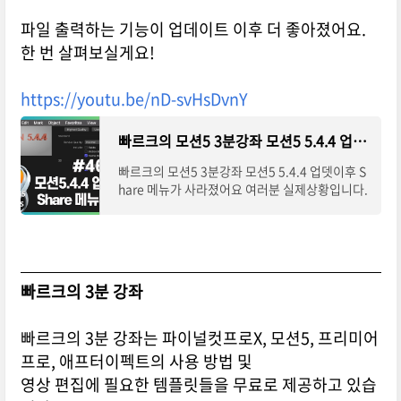
파일 출력하는 기능이 업데이트 이후 더 좋아졌어요.
한 번 살펴보실게요!
https://youtu.be/nD-svHsDvnY
빠르크의 모션5 3분강좌 모션5 5.4.4 업뎃이후 Share 메뉴가 사라졌어요
빠르크의 모션5 3분강좌 모션5 5.4.4 업뎃이후 S
hare 메뉴가 사라졌어요 여러분 실제상황입니다.
상단메뉴에서 Share 가 없어졌어요. 그럼 이제 출
력은 어떻게ㅓㅎ게..? ㅠㅠ 한글 입력도 이상하게
해놓고.... 걱정하지 마시구요. 업데이트 이후 달라
진 점이예요. 파일 출력하는 기능이 업데이트 이후
더 좋아졌어요. 한 번 살펴보실게요!
빠르크의 3분 강좌
빠르크의 3분 강좌는 파이널컷프로X, 모션5, 프리미어
프로, 애프터이펙트의 사용 방법 및
영상 편집에 필요한 템플릿들을 무료로 제공하고 있습