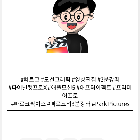
#빠르크 #모션그래픽 #영상편집 #3분강좌
#파이널컷프로X #애플모션5 #애프터이펙트 #프리미
어프로
#빠르크픽쳐스 #빠르크의3분강좌 #Park Pictures