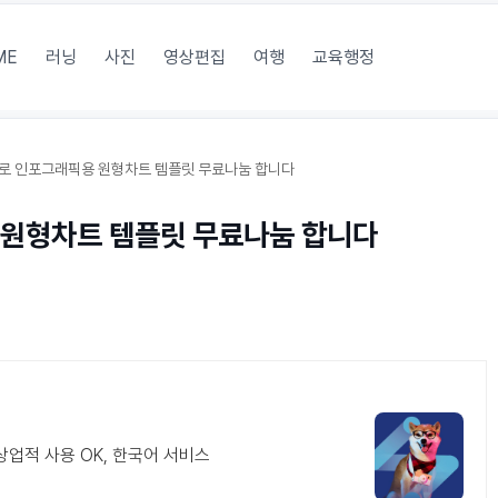
ME
러닝
사진
영상편집
여행
교육행정
로 인포그래픽용 원형차트 템플릿 무료나눔 합니다
원형차트 템플릿 무료나눔 합니다
상업적 사용 OK, 한국어 서비스