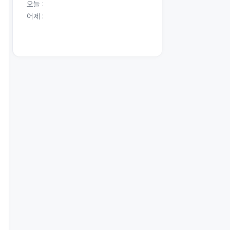
오늘 :
어제 :