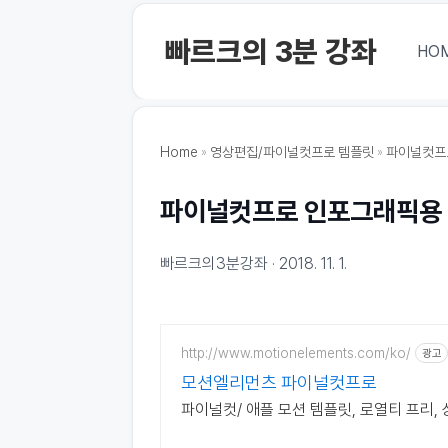
본문 바로가기
빠르크의 3분 강좌
HO
Home
영상편집/파이널컷프로 템플릿
파이널컷프
파이널컷프로 인포그래픽용 
빠르크의3분강좌
2018. 11. 1.
http://www.motionelements.com/ko/
광고
모션엘리먼츠 파이널컷프로
파이널컷/ 애플 모션 템플릿, 로열티 프리, 