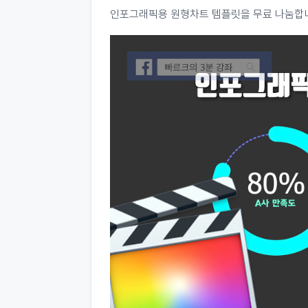
인포그래픽용 원형차트 템플릿을 무료 나눔합