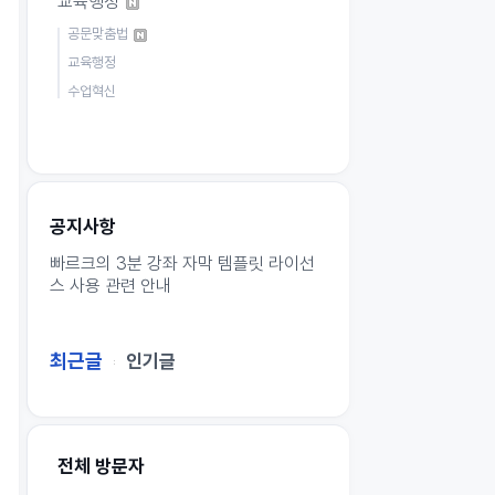
교육행정
공문맞춤법
교육행정
수업혁신
공지사항
빠르크의 3분 강좌 자막 템플릿 라이선
스 사용 관련 안내
최근글
인기글
전체 방문자