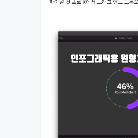
파이널 컷 프로 X에서 드래그 앤드 드