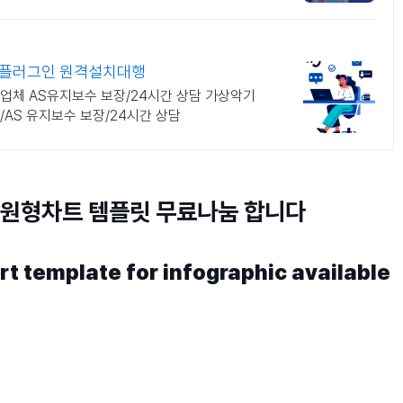
기플러그인 원격설치대행
업체 AS유지보수 보장/24시간 상담 가상악기
AS 유지보수 보장/24시간 상담
원형차트 템플릿 무료나눔 합니다
t template for infographic available