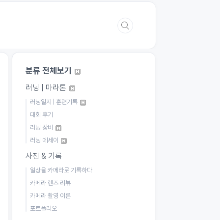
분류 전체보기
러닝 | 마라톤
러닝일지 | 훈련기록
대회 후기
러닝 장비
러닝 에세이
사진 & 기록
일상을 카메라로 기록하다
카메라 렌즈 리뷰
카메라 촬영 이론
포트폴리오