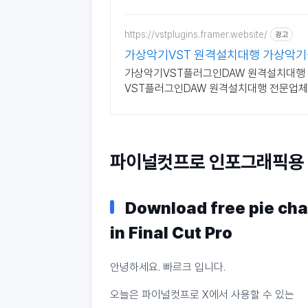
https://vstplugins.framer.website/
광고
가상악기VST 원격설치대행 가상악
가상악기VST플러그인DAW 원격설치대행 
VST플러그인DAW 원격설치대행 전문업체/
파이널컷프로 인포그래픽용 
Download free pie char
in Final Cut Pro
안녕하세요. 빠르크 입니다.
오늘은 파이널컷프로 X에서 사용할 수 있는