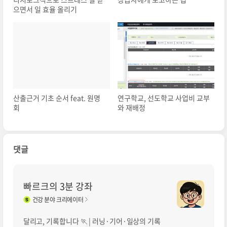
으면서 일 효율 올리기
산출근거 기초 순서 feat. 원명
연구학교, 선도학교 사업비 교부
회
와 재배정
댓글
빠르크의 3분 강좌
건강
분야 크리에이터
달리고, 기록합니다 🏃 | 러닝·기어·일상의 기록