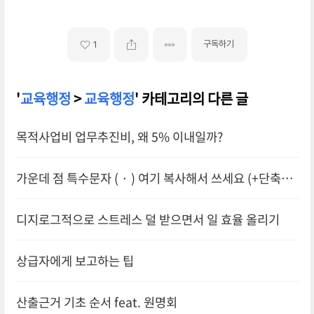
구독하기
1
'
교육행정
>
교육행정
' 카테고리의 다른 글
목적사업비 업무추진비, 왜 5% 이내일까?
가운데 점 특수문자 ( · ) 여기 복사해서 쓰세요 (+단축키)
디지로그적으로 스트레스 덜 받으면서 일 효율 올리기
상급자에게 보고하는 팁
산출근거 기초 순서 feat. 원명회