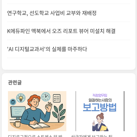
연구학교, 선도학교 사업비 교부와 재배정
K에듀파인 맥북에서 오즈 리포트 뷰어 미설치 해결
'AI 디지털교과서'의 실체를 마주하다
관련글
디지로그적으로 스트레스 덜 받
상급자에게 보고하는 팁