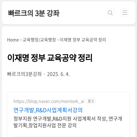
본문 바로가기
빠르크의 3분 강좌
Home
교육행정/교육행정
이재명 정부 교육공약 정리
이재명 정부 교육공약 정리
빠르크의3분강좌
2025. 6. 4.
https://blog.naver.com/mentork_ai
광고
연구개발,R&D사업계획서강의
정부지원 연구개발,R&D지원 사업계획서 작성, 연구개
발기획,창업지원사업 전문 강의