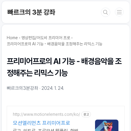
본문 바로가기
빠르크의 3분 강좌
Home
영상편집/어도비 프리미어 프로
프리미어프로의 AI 기능 - 배경음악을 조정해주는 리믹스 기능
프리미어프로의 AI 기능 - 배경음악을 조
정해주는 리믹스 기능
빠르크의3분강좌
2024. 1. 24.
http://www.motionelements.com/ko/
광고
모션엘리먼츠 프리미어프로
로고, 인트로, 프로모션 템플릿, 한번