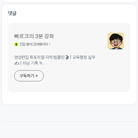
댓글
빠르크의 3분 강좌
건강
분야 크리에이터
영상편집 튜토리얼·자막 템플릿 🎬 | 교육행정 실무
✍️ | 러닝 기록 🏃
구독하기