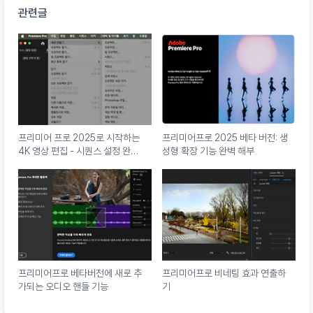
관련글
프리미어 프로 2025로 시작하는
프리미어프로 2025 베타 버전: 생
4K 영상 편집 - 시퀀스 설정 완벽
성형 확장 기능 완벽 해부
가이드
프리미어프로 베타버전에 새로 추
프리미어프로 비네팅 효과 연출하
가되는 오디오 핸들 기능
기